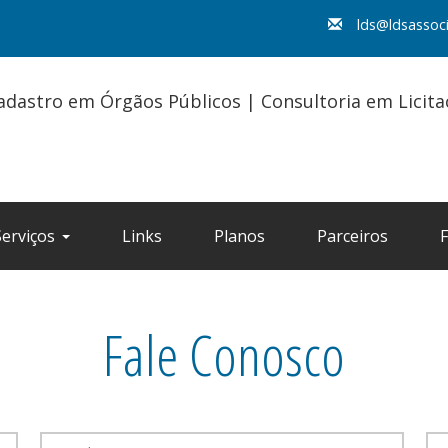
lds@ldsassoc
adastro em Órgãos Públicos | Consultoria em Licit
Serviços
Links
Planos
Parceiros
Fale Conosco