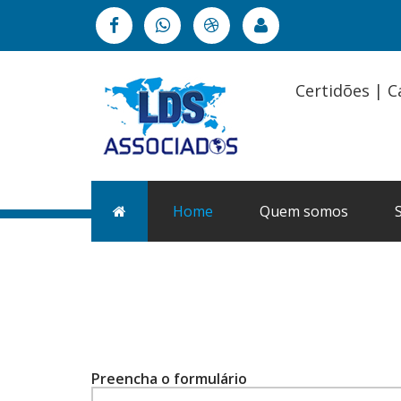
Certidões | C
Home
Quem somos
Preencha o formulário