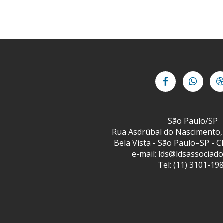
São Paulo/SP
Rua Asdrúbal do Nascimento, 
Bela Vista - São Paulo–SP - 
e-mail: lds@ldsassociad
Tel: (11) 3101-19