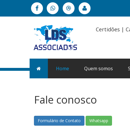
Certidões | C
Home
Quem somos
Fale conosco
Formulário de Contato
Whatsapp