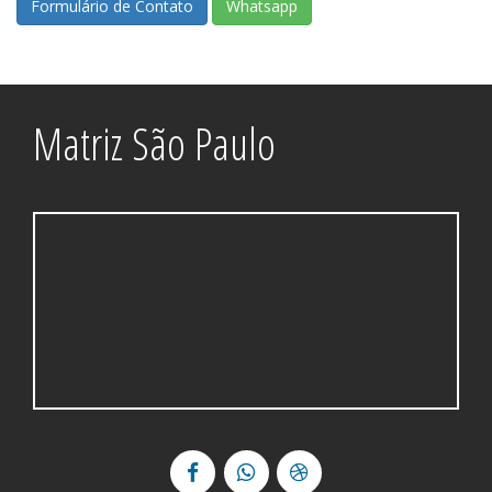
Formulário de Contato
Whatsapp
Matriz São Paulo